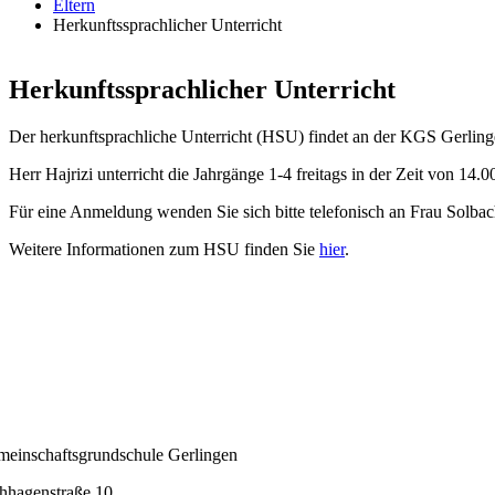
Eltern
Herkunftssprachlicher Unterricht
Herkunftssprachlicher Unterricht
Der herkunftsprachliche Unterricht (HSU) findet an der KGS Gerlinge
Herr Hajrizi unterricht die Jahrgänge 1-4 freitags in der Zeit von 14.
Für eine Anmeldung wenden Sie sich bitte telefonisch an Frau Solbac
Weitere Informationen zum HSU finden Sie
hier
.
einschaftsgrundschule Gerlingen
hhagenstraße 10