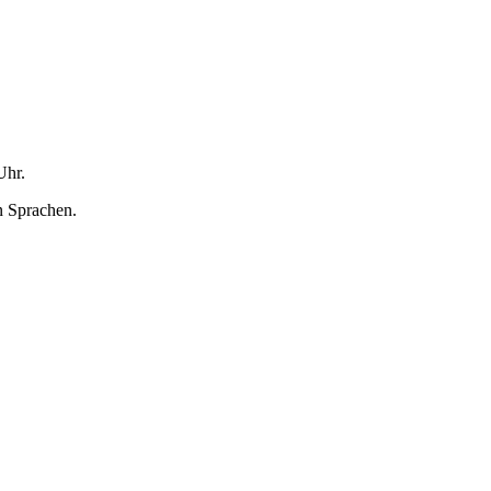
Uhr.
n Sprachen.