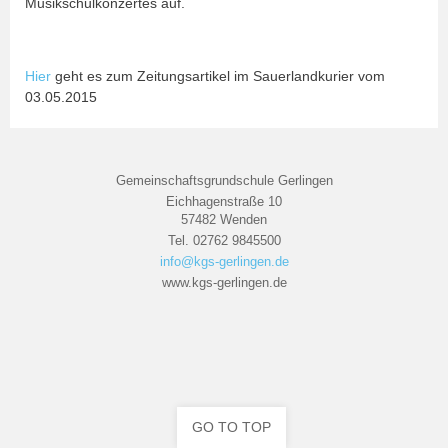
Musikschulkonzertes auf.
Hier
geht es zum Zeitungsartikel im Sauerlandkurier vom
03.05.2015
Gemeinschaftsgrundschule Gerlingen
Eichhagenstraße 10
57482 Wenden
Tel. 02762 9845500
info@kgs-gerlingen.de
www.kgs-gerlingen.de
GO TO TOP