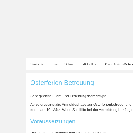
Startseite
Unsere Schule
Aktuelles
Osterferien-Betr
Osterferien-Betreuung
Sehr geehrte Eltern und Erziehungsberechtigte,
Ab sofort startet die Anmeldephase zur Osterferienbetreuung 
endet am 10. März. Wenn Sie Hilfe bei der Anmeldung benöti
Voraussetzungen