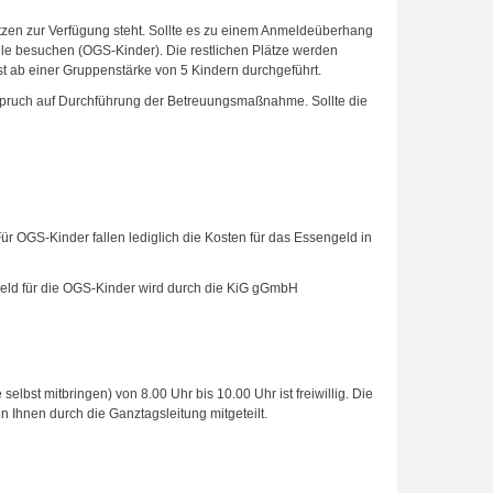
zen zur Verfügung steht. Sollte es zu einem Anmeldeüberhang
le besuchen (OGS-Kinder). Die restlichen Plätze werden
st ab einer Gruppenstärke von 5 Kindern durchgeführt.
nspruch auf Durchführung der Betreuungsmaßnahme. Sollte die
r OGS-Kinder fallen lediglich die Kosten für das Essengeld in
geld für die OGS-Kinder wird durch die KiG gGmbH
elbst mitbringen) von 8.00 Uhr bis 10.00 Uhr ist freiwillig. Die
Ihnen durch die Ganztagsleitung mitgeteilt.