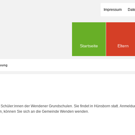
Impressum
Date
Startseite
Eltern
euung
für Schüler:innen der Wendener Grundschulen. Sie findet in Hünsborn statt. Anme
gen, können Sie sich an die Gemeinde Wenden wenden.