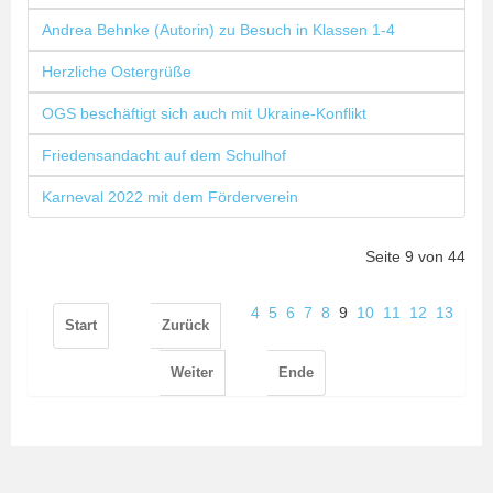
Andrea Behnke (Autorin) zu Besuch in Klassen 1-4
Herzliche Ostergrüße
OGS beschäftigt sich auch mit Ukraine-Konflikt
Friedensandacht auf dem Schulhof
Karneval 2022 mit dem Förderverein
Seite 9 von 44
4
5
6
7
8
9
10
11
12
13
Start
Zurück
Weiter
Ende