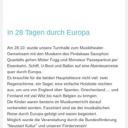
In 28 Tagen durch Europa
Am 28.10. wurde unsere Turnhalle zum Musiktheater.
Gemeinsam mit den Musikern des Pindakaas Saxophon
Quartetts gehen Mister Fogg und Monsieur Passepartout per
Eisenbahn, Schiff, U-Boot und Ballon auf eine Abenteuerreise
quer durch Europa.
Es brauchte für die beiden Hauptakteure nicht viel: zwei
Regenschirme, ein Segel, eine einfache Holzkiste reichten
aus, um uns von England über Spanien, Griechenland…. und
Finnland mit viel Witz bis nach Belgien zu bringen.
Die Kinder waren bestens im Musikunterricht darauf
vorbereitet worden. Fasziniert sind sie der musikalischen
Reise durch Europa gefolgt und waren begeistert.
Möglich wurde die Veranstaltung durch die Bundesförderung
"Neustart Kultur" und unseren Förderverein!